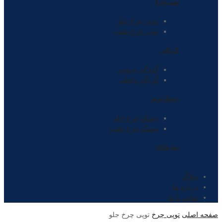
توپی چرخ
توپی چرخ جلو
توپی چرخ عقب
گردگیر
گردگیر بیرونی
گردگیر داخلی
دیسک ترمز
دیسک چرخ جلو
دیسک چرخ عقب
سه شاخه
وبلاگ
درباره ما
تماس با ما
صفحه اصلی
توپی چرخ
توپی چرخ جلو