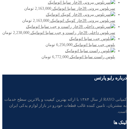
سرپلوس بیرونی 28خار ساینا اتوماتیک
2,163,000
تومان
سرپلوس بیرونی 28خار کوییک اتوماتیک
2,163,000
تومان
سرپلوس داخلی 28خار راست و چپ ساینا اتوماتیک
2,238,000
تومان
پلوس چپ ساینا اتوماتیک
6,256,000
تومان
پلوس راست ساینا اتوماتیک
6,772,000
تومان
درباره رایو پارتس
کمپانی RAYO از سال ۱۳۸۴ با ارائه بهترین کیفیت و بالاترین سطح خدمات
به مشتریان، تامین کننده غالب قطعات خودرو در بازار لوازم یدکی ایران
است.
لینک ها