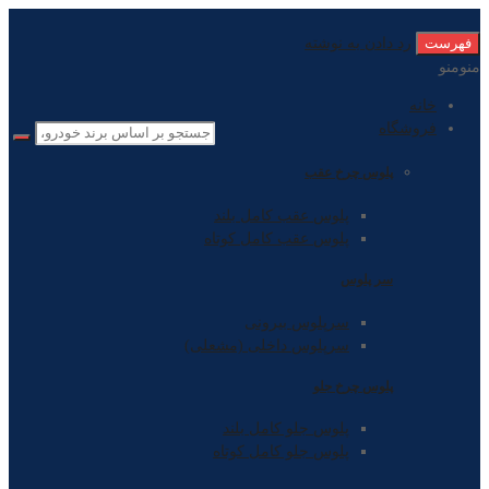
فهرست
رد دادن به نوشته
منو
منو
خانه
فروشگاه
پلوس چرخ عقب
پلوس عقب کامل بلند
پلوس عقب کامل کوتاه
سر پلوس
سرپلوس بیرونی
سرپلوس داخلی (مشعلی)
پلوس چرخ جلو
پلوس جلو کامل بلند
پلوس جلو کامل کوتاه