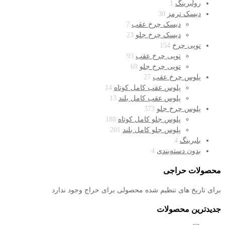
رولبرینگ
1
دیسک ترمز
30
دیسک چرخ عقب
7
دیسک چرخ جلو
23
توپی چرخ
154
توپی چرخ عقب
93
توپی چرخ جلو
69
پلوس چرخ عقب
27
پلوس عقب کامل کوتاه
14
پلوس عقب کامل بلند
13
پلوس چرخ جلو
373
پلوس جلو کامل کوتاه
188
پلوس جلو کامل بلند
201
بلبرینگ
4
بدون دسته‌بندی
4
محصولات حراجی
برای تاریخ های تنظیم شده محصولی برای حراج وجود ندارد
جدیدترین محصولات