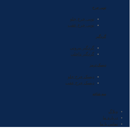
توپی چرخ
توپی چرخ جلو
توپی چرخ عقب
گردگیر
گردگیر بیرونی
گردگیر داخلی
دیسک ترمز
دیسک چرخ جلو
دیسک چرخ عقب
سه شاخه
وبلاگ
درباره ما
تماس با ما