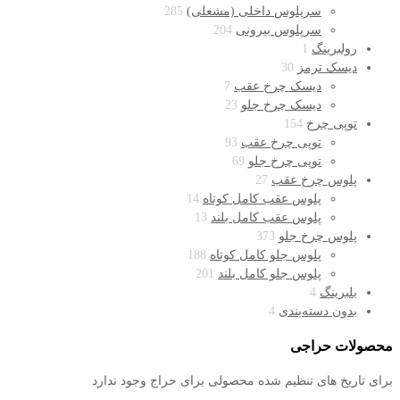
سرپلوس داخلی (مشعلی)
285
سرپلوس بیرونی
204
رولبرینگ
1
دیسک ترمز
30
دیسک چرخ عقب
7
دیسک چرخ جلو
23
توپی چرخ
154
توپی چرخ عقب
93
توپی چرخ جلو
69
پلوس چرخ عقب
27
پلوس عقب کامل کوتاه
14
پلوس عقب کامل بلند
13
پلوس چرخ جلو
373
پلوس جلو کامل کوتاه
188
پلوس جلو کامل بلند
201
بلبرینگ
4
بدون دسته‌بندی
4
محصولات حراجی
برای تاریخ های تنظیم شده محصولی برای حراج وجود ندارد