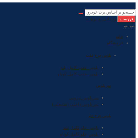
فهرست
رد دادن به نوشته
منو
منو
خانه
فروشگاه
پلوس چرخ عقب
پلوس عقب کامل بلند
پلوس عقب کامل کوتاه
سر پلوس
سرپلوس بیرونی
سرپلوس داخلی (مشعلی)
پلوس چرخ جلو
پلوس جلو کامل بلند
پلوس جلو کامل کوتاه