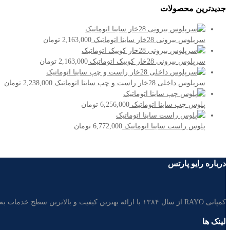
جدیدترین محصولات
سرپلوس بیرونی 28خار ساینا اتوماتیک
2,163,000
تومان
سرپلوس بیرونی 28خار کوییک اتوماتیک
2,163,000
تومان
سرپلوس داخلی 28خار راست و چپ ساینا اتوماتیک
2,238,000
تومان
پلوس چپ ساینا اتوماتیک
6,256,000
تومان
پلوس راست ساینا اتوماتیک
6,772,000
تومان
درباره رایو پارتس
کمپانی RAYO از سال ۱۳۸۴ با ارائه بهترین کیفیت و بالاترین سطح خدمات به مشتریان، تامین کننده غالب قطعات خودرو در بازار لوازم یدکی ایران است.
لینک ها