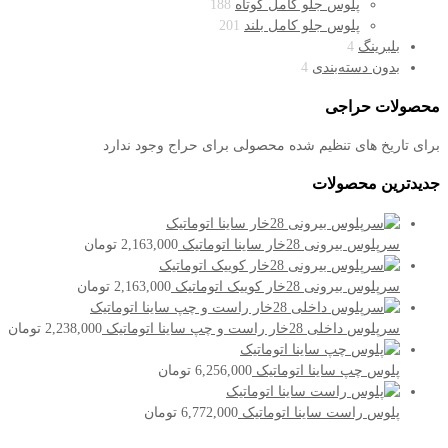
پلوس جلو کامل کوتاه
188
پلوس جلو کامل بلند
201
بلبرینگ
4
بدون دسته‌بندی
4
محصولات حراجی
برای تاریخ های تنظیم شده محصولی برای حراج وجود ندارد
جدیدترین محصولات
سرپلوس بیرونی 28خار ساینا اتوماتیک
2,163,000
تومان
سرپلوس بیرونی 28خار کوییک اتوماتیک
2,163,000
تومان
سرپلوس داخلی 28خار راست و چپ ساینا اتوماتیک
2,238,000
تومان
پلوس چپ ساینا اتوماتیک
6,256,000
تومان
پلوس راست ساینا اتوماتیک
6,772,000
تومان