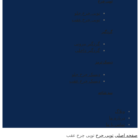
توپی چرخ
توپی چرخ جلو
توپی چرخ عقب
گردگیر
گردگیر بیرونی
گردگیر داخلی
دیسک ترمز
دیسک چرخ جلو
دیسک چرخ عقب
سه شاخه
وبلاگ
درباره ما
تماس با ما
صفحه اصلی
توپی چرخ
توپی چرخ عقب