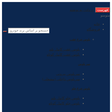
فهرست
رد دادن به نوشته
منو
منو
خانه
فروشگاه
پلوس چرخ عقب
پلوس عقب کامل بلند
پلوس عقب کامل کوتاه
سر پلوس
سرپلوس بیرونی
سرپلوس داخلی (مشعلی)
پلوس چرخ جلو
پلوس جلو کامل بلند
پلوس جلو کامل کوتاه