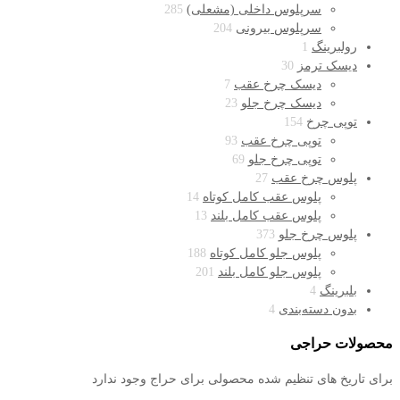
سرپلوس داخلی (مشعلی)
285
سرپلوس بیرونی
204
رولبرینگ
1
دیسک ترمز
30
دیسک چرخ عقب
7
دیسک چرخ جلو
23
توپی چرخ
154
توپی چرخ عقب
93
توپی چرخ جلو
69
پلوس چرخ عقب
27
پلوس عقب کامل کوتاه
14
پلوس عقب کامل بلند
13
پلوس چرخ جلو
373
پلوس جلو کامل کوتاه
188
پلوس جلو کامل بلند
201
بلبرینگ
4
بدون دسته‌بندی
4
محصولات حراجی
برای تاریخ های تنظیم شده محصولی برای حراج وجود ندارد