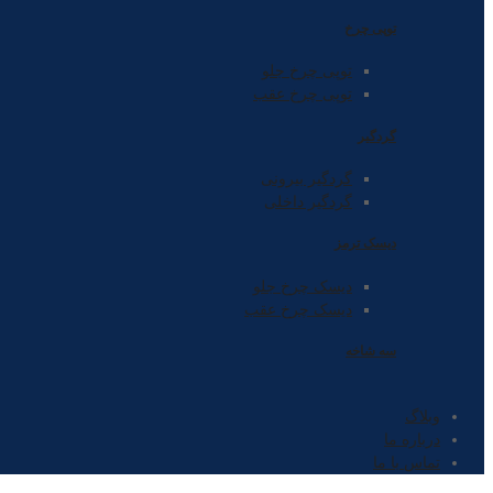
توپی چرخ
توپی چرخ جلو
توپی چرخ عقب
گردگیر
گردگیر بیرونی
گردگیر داخلی
دیسک ترمز
دیسک چرخ جلو
دیسک چرخ عقب
سه شاخه
وبلاگ
درباره ما
تماس با ما