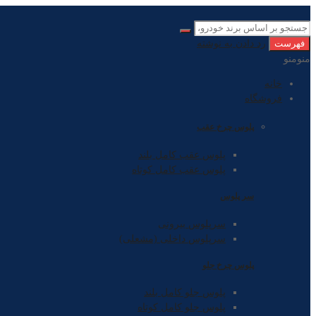
فهرست
رد دادن به نوشته
منو
منو
خانه
فروشگاه
پلوس چرخ عقب
پلوس عقب کامل بلند
پلوس عقب کامل کوتاه
سر پلوس
سرپلوس بیرونی
سرپلوس داخلی (مشعلی)
پلوس چرخ جلو
پلوس جلو کامل بلند
پلوس جلو کامل کوتاه