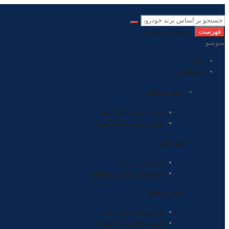
فهرست
رد دادن به نوشته
منو
منو
خانه
فروشگاه
پلوس چرخ عقب
پلوس عقب کامل بلند
پلوس عقب کامل کوتاه
سر پلوس
سرپلوس بیرونی
سرپلوس داخلی (مشعلی)
پلوس چرخ جلو
پلوس جلو کامل بلند
پلوس جلو کامل کوتاه