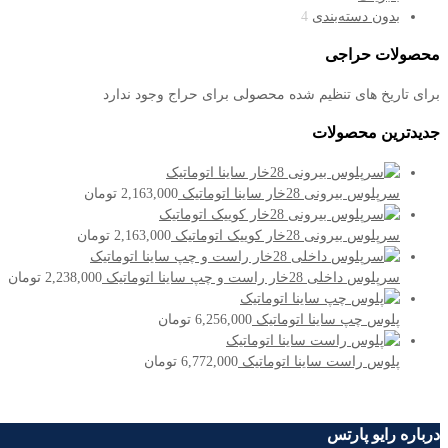
بدون دسته‌بندی
4
محصولات حراجی
برای تاریخ های تنظیم شده محصولی برای حراج وجود ندارد
جدیدترین محصولات
سرپلوس بیرونی 28خار ساینا اتوماتیک
2,163,000
تومان
سرپلوس بیرونی 28خار کوییک اتوماتیک
2,163,000
تومان
سرپلوس داخلی 28خار راست و چپ ساینا اتوماتیک
2,238,000
تومان
پلوس چپ ساینا اتوماتیک
6,256,000
تومان
پلوس راست ساینا اتوماتیک
6,772,000
تومان
درباره رایو پارتس