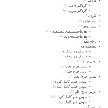
گردگیر
90
گردگیر داخلی
40
گردگیر بیرونی
50
گاردن
8
سه شاخه
99
سر پلوس
489
سرپلوس داخلی (مشعلی)
285
سرپلوس بیرونی
204
رولبرینگ
1
دیسک ترمز
30
دیسک چرخ عقب
7
دیسک چرخ جلو
23
توپی چرخ
154
توپی چرخ عقب
93
توپی چرخ جلو
69
پلوس چرخ عقب
27
پلوس عقب کامل کوتاه
14
پلوس عقب کامل بلند
13
پلوس چرخ جلو
373
پلوس جلو کامل کوتاه
188
پلوس جلو کامل بلند
201
بلبرینگ
4