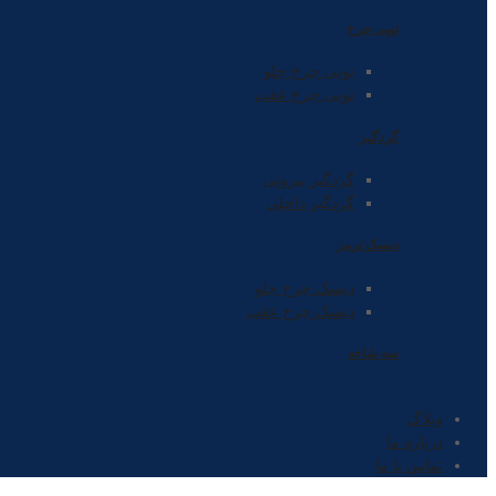
توپی چرخ
توپی چرخ جلو
توپی چرخ عقب
گردگیر
گردگیر بیرونی
گردگیر داخلی
دیسک ترمز
دیسک چرخ جلو
دیسک چرخ عقب
سه شاخه
وبلاگ
درباره ما
تماس با ما