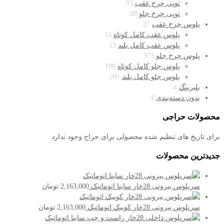
توپی چرخ عقب
93
توپی چرخ جلو
69
پلوس چرخ عقب
27
پلوس عقب کامل کوتاه
14
پلوس عقب کامل بلند
13
پلوس چرخ جلو
373
پلوس جلو کامل کوتاه
188
پلوس جلو کامل بلند
201
بلبرینگ
4
بدون دسته‌بندی
4
محصولات حراجی
برای تاریخ های تنظیم شده محصولی برای حراج وجود ندارد
جدیدترین محصولات
سرپلوس بیرونی 28خار ساینا اتوماتیک
2,163,000
تومان
سرپلوس بیرونی 28خار کوییک اتوماتیک
2,163,000
تومان