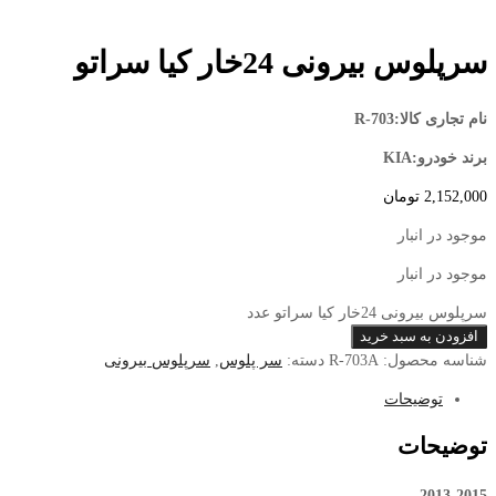
سرپلوس بیرونی 24خار کیا سراتو
نام تجاری کالا:R-703
برند خودرو:KIA
2,152,000
تومان
موجود در انبار
موجود در انبار
سرپلوس بیرونی 24خار کیا سراتو عدد
افزودن به سبد خرید
شناسه محصول:
R-703A
دسته:
سر پلوس
,
سرپلوس بیرونی
توضیحات
توضیحات
2013-2015