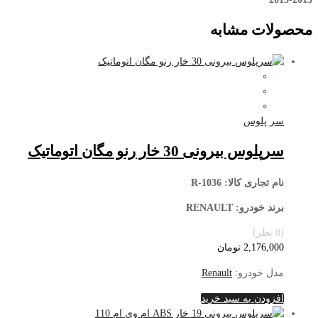
محصولات مشابه
سر پلوس
سرپلوس بیرونی 30 خار رنو مگان اتوماتیک
نام تجاری کالا
: R-1036
برند خودرو: RENAULT
(0 نظر)
2,176,000
تومان
مدل خودرو:
Renault
افزودن به سبد خرید