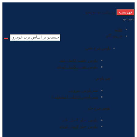
فهرست
رد دادن به نوشته
منو
منو
خانه
فروشگاه
پلوس چرخ عقب
پلوس عقب کامل بلند
پلوس عقب کامل کوتاه
سر پلوس
سرپلوس بیرونی
سرپلوس داخلی (مشعلی)
پلوس چرخ جلو
پلوس جلو کامل بلند
پلوس جلو کامل کوتاه