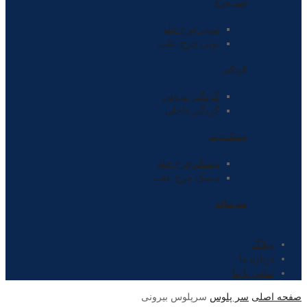
توپی چرخ
توپی چرخ جلو
توپی چرخ عقب
گردگیر
گردگیر بیرونی
گردگیر داخلی
دیسک ترمز
دیسک چرخ جلو
دیسک چرخ عقب
سه شاخه
وبلاگ
درباره ما
تماس با ما
صفحه اصلی
سر پلوس
سرپلوس بیرونی