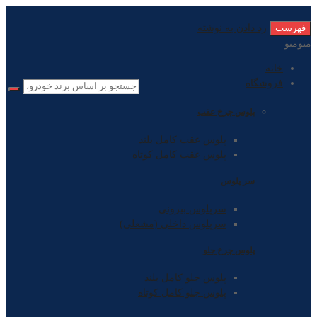
فهرست
رد دادن به نوشته
منو
منو
خانه
فروشگاه
پلوس چرخ عقب
پلوس عقب کامل بلند
پلوس عقب کامل کوتاه
سر پلوس
سرپلوس بیرونی
سرپلوس داخلی (مشعلی)
پلوس چرخ جلو
پلوس جلو کامل بلند
پلوس جلو کامل کوتاه