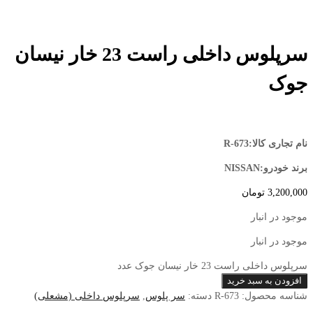
سرپلوس داخلی راست 23 خار نیسان
جوک
نام تجاری کالا:R-673
برند خودرو:NISSAN
3,200,000
تومان
موجود در انبار
موجود در انبار
سرپلوس داخلی راست 23 خار نیسان جوک عدد
افزودن به سبد خرید
شناسه محصول:
R-673
دسته:
سر پلوس
,
سرپلوس داخلی (مشعلی)