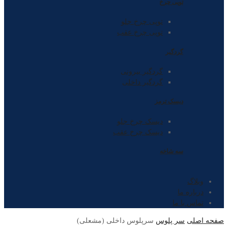
توپی چرخ
توپی چرخ جلو
توپی چرخ عقب
گردگیر
گردگیر بیرونی
گردگیر داخلی
دیسک ترمز
دیسک چرخ جلو
دیسک چرخ عقب
سه شاخه
وبلاگ
درباره ما
تماس با ما
صفحه اصلی
سر پلوس
سرپلوس داخلی (مشعلی)