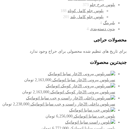
پلوس چرخ جلو
373
پلوس جلو کامل کوتاه
188
پلوس جلو کامل بلند
201
بلبرینگ
4
بدون دسته‌بندی
4
محصولات حراجی
برای تاریخ های تنظیم شده محصولی برای حراج وجود ندارد
جدیدترین محصولات
سرپلوس بیرونی 28خار ساینا اتوماتیک
2,163,000
تومان
سرپلوس بیرونی 28خار کوییک اتوماتیک
2,163,000
تومان
سرپلوس داخلی 28خار راست و چپ ساینا اتوماتیک
2,238,000
تومان
پلوس چپ ساینا اتوماتیک
6,256,000
تومان
پلوس راست ساینا اتوماتیک
6,772,000
تومان