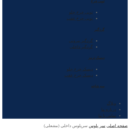
توپی چرخ
توپی چرخ جلو
توپی چرخ عقب
گردگیر
گردگیر بیرونی
گردگیر داخلی
دیسک ترمز
دیسک چرخ جلو
دیسک چرخ عقب
سه شاخه
وبلاگ
درباره ما
تماس با ما
صفحه اصلی
سر پلوس
سرپلوس داخلی (مشعلی)