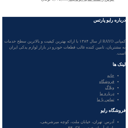
درباره رایو پارتس
کمپانی RAYO از سال ۱۳۸۴ با ارائه بهترین کیفیت و بالاترین سطح خدمات
به مشتریان، تامین کننده غالب قطعات خودرو در بازار لوازم یدکی ایران
است.
لینک ها
خانه
فروشگاه
وبلاگ
درباره ما
تماس با ما
فروشگاه رایو
آدرس:
تهران، خیابان ملت، کوچه میرشریفی،
پاساژ آرمان خودرو، پلاک ۴۳