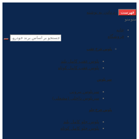
فهرست
رد دادن به نوشته
منو
منو
خانه
فروشگاه
پلوس چرخ عقب
پلوس عقب کامل بلند
پلوس عقب کامل کوتاه
سر پلوس
سرپلوس بیرونی
سرپلوس داخلی (مشعلی)
پلوس چرخ جلو
پلوس جلو کامل بلند
پلوس جلو کامل کوتاه