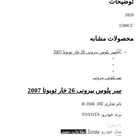
توضیحات
2020
1500CC
محصولات مشابه
سرپلوس بیرونی
سر پلوس بیرونی 26 خار تویوتا 2007
نام تجاری کالا
: R-1046
برند خودرو: TOYOTA
(0 نظر)
مدل خودرو:
Toyota
اطلاعات بیشتر