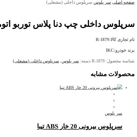
صفحه اصلی
سر پلوس
سرپلوس داخلی (مشعلی)
سرپلوس داخلی چپ دنا پلاس توربو اتوم
نام تجاری کالا:R-1879
برند خودرو:IKC
شناسه محصول:
R-1879
دسته:
سر پلوس
,
سرپلوس داخلی (مشعلی)
محصولات مشابه
سر پلوس
سرپلوس بیرونی 20 خار ABS تیبا