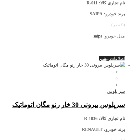
نام تجاری کالا
: R-011
برند خودرو: SAIPA
(0 نظر)
مدل خودرو:
saipa
اطلاعات بیشتر
سر پلوس
سرپلوس بیرونی 30 خار رنو مگان اتوماتیک
نام تجاری کالا
: R-1036
برند خودرو: RENAULT