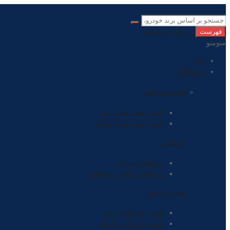
فهرست
رد دادن به نوشته
منو
منو
خانه
فروشگاه
پلوس چرخ عقب
پلوس عقب کامل بلند
پلوس عقب کامل کوتاه
سر پلوس
سرپلوس بیرونی
سرپلوس داخلی (مشعلی)
پلوس چرخ جلو
پلوس جلو کامل بلند
پلوس جلو کامل کوتاه