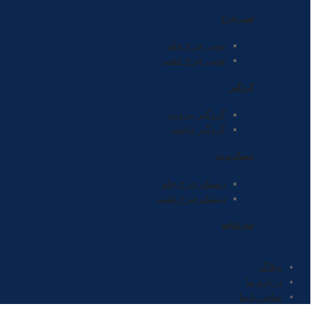
توپی چرخ
توپی چرخ جلو
توپی چرخ عقب
گردگیر
گردگیر بیرونی
گردگیر داخلی
دیسک ترمز
دیسک چرخ جلو
دیسک چرخ عقب
سه شاخه
وبلاگ
درباره ما
تماس با ما