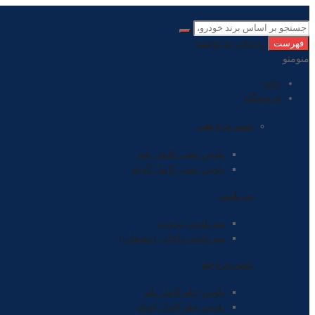
فهرست
رد دادن به نوشته
منو
منو
خانه
فروشگاه
پلوس چرخ عقب
پلوس عقب کامل بلند
پلوس عقب کامل کوتاه
سر پلوس
سرپلوس بیرونی
سرپلوس داخلی (مشعلی)
پلوس چرخ جلو
پلوس جلو کامل بلند
پلوس جلو کامل کوتاه