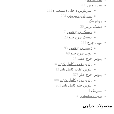
سر پلوس
489
سرپلوس داخلی (مشعلی)
285
سرپلوس بیرونی
204
رولبرینگ
1
دیسک ترمز
30
دیسک چرخ عقب
7
دیسک چرخ جلو
23
توپی چرخ
154
توپی چرخ عقب
93
توپی چرخ جلو
69
پلوس چرخ عقب
27
پلوس عقب کامل کوتاه
14
پلوس عقب کامل بلند
13
پلوس چرخ جلو
373
پلوس جلو کامل کوتاه
188
پلوس جلو کامل بلند
201
بلبرینگ
4
بدون دسته‌بندی
4
محصولات حراجی