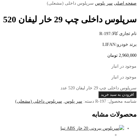
صفحه اصلی
سر پلوس
سرپلوس داخلی (مشعلی)
سرپلوس داخلی چپ 29 خار لیفان 520
نام تجاری کالا:R-197
برند خودرو:LIFAN
2,960,000
تومان
موجود در انبار
موجود در انبار
سرپلوس داخلی چپ 29 خار لیفان 520 عدد
افزودن به سبد خرید
شناسه محصول:
R-197
دسته:
سر پلوس
,
سرپلوس داخلی (مشعلی)
محصولات مشابه