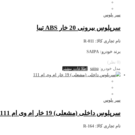
سر پلوس
سرپلوس بیرونی 20 خار ABS تیبا
نام تجاری کالا
: R-011
برند خودرو: SAIPA
(0 نظر)
مدل خودرو:
saipa
اطلاعات بیشتر
سر پلوس
سرپلوس داخلی (مشعلی) 19 خار ام وی ام 111
نام تجاری کالا
: R-164