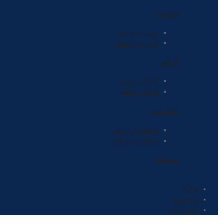
توپی چرخ
توپی چرخ جلو
توپی چرخ عقب
گردگیر
گردگیر بیرونی
گردگیر داخلی
دیسک ترمز
دیسک چرخ جلو
دیسک چرخ عقب
سه شاخه
وبلاگ
درباره ما
تماس با ما