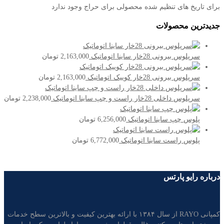
برای تاریخ های تنظیم شده محصولی برای حراج وجود ندارد
جدیدترین محصولات
سرپلوس بیرونی 28خار ساینا اتوماتیک
2,163,000
تومان
سرپلوس بیرونی 28خار کوییک اتوماتیک
2,163,000
تومان
سرپلوس داخلی 28خار راست و چپ ساینا اتوماتیک
2,238,000
تومان
پلوس چپ ساینا اتوماتیک
6,256,000
تومان
پلوس راست ساینا اتوماتیک
6,772,000
تومان
درباره رایو پارتس
کمپانی RAYO از سال ۱۳۸۴ با ارائه بهترین کیفیت و بالاترین سطح خدمات