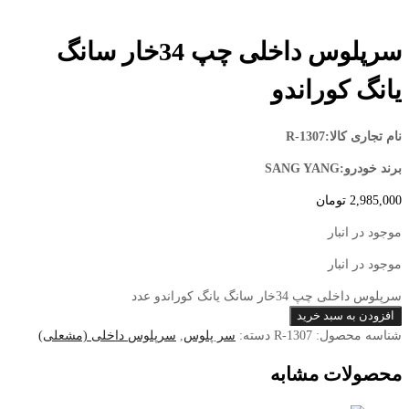
سرپلوس داخلی چپ 34خار سانگ
یانگ کوراندو
نام تجاری کالا:R-1307
برند خودرو:SANG YANG
2,985,000
تومان
موجود در انبار
موجود در انبار
سرپلوس داخلی چپ 34خار سانگ یانگ کوراندو عدد
افزودن به سبد خرید
شناسه محصول:
R-1307
دسته:
سر پلوس
,
سرپلوس داخلی (مشعلی)
محصولات مشابه