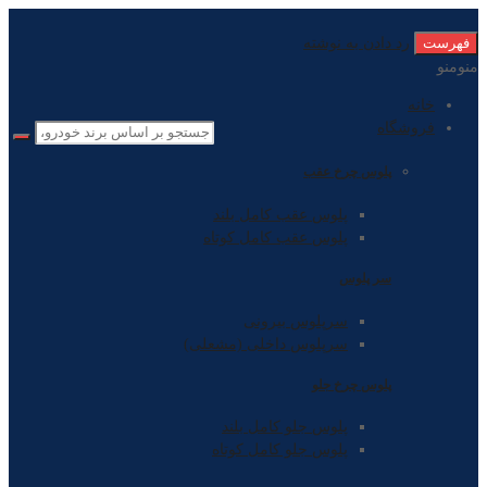
فهرست
رد دادن به نوشته
منو
منو
خانه
فروشگاه
پلوس چرخ عقب
پلوس عقب کامل بلند
پلوس عقب کامل کوتاه
سر پلوس
سرپلوس بیرونی
سرپلوس داخلی (مشعلی)
پلوس چرخ جلو
پلوس جلو کامل بلند
پلوس جلو کامل کوتاه