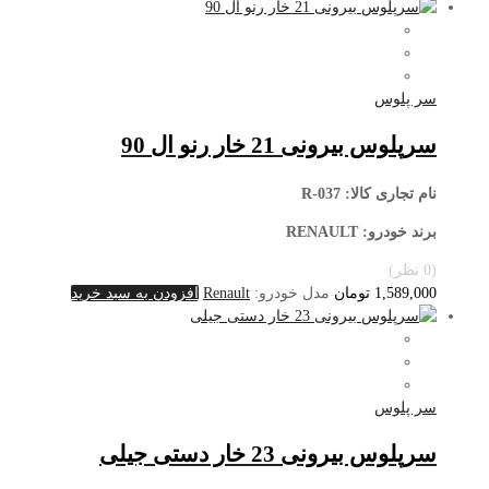
سر پلوس
سرپلوس بیرونی 21 خار رنو ال 90
نام تجاری کالا
: R-037
برند خودرو: RENAULT
(0 نظر)
1,589,000
تومان
مدل خودرو:
Renault
افزودن به سبد خرید
سر پلوس
سرپلوس بیرونی 23 خار دستی جیلی