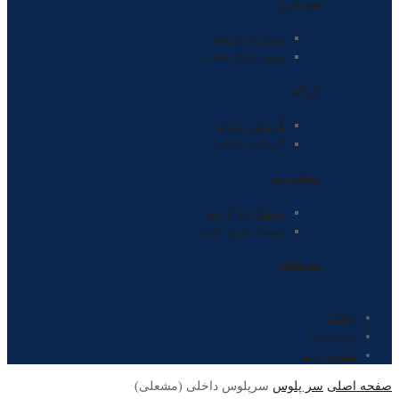
توپی چرخ
توپی چرخ جلو
توپی چرخ عقب
گردگیر
گردگیر بیرونی
گردگیر داخلی
دیسک ترمز
دیسک چرخ جلو
دیسک چرخ عقب
سه شاخه
وبلاگ
درباره ما
تماس با ما
صفحه اصلی
سر پلوس
سرپلوس داخلی (مشعلی)