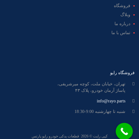
فروشگاه
وبلاگ
درباره ما
تماس با ما
فروشگاه رایو
تهران، خیابان ملت، کوچه میرشریفی،
پاساژ آرمان خودرو، پلاک ۴۳
info@rayo.parts
شنبه تا چهارشنبه 9:00-18:30
کپی رایت ©
2026
قطعات یدکی خودرو
رایو پارتس