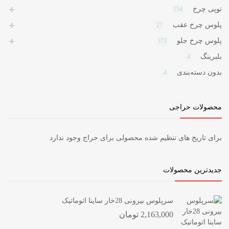
توپی چرخ
154
پلوس چرخ عقب
27
پلوس چرخ جلو
373
بلبرینگ
4
بدون دسته‌بندی
4
محصولات حراجی
برای تاریخ های تنظیم شده محصولی برای حراج وجود ندارد
جدیدترین محصولات
سرپلوس بیرونی 28خار ساینا اتوماتیک
2,163,000
تومان