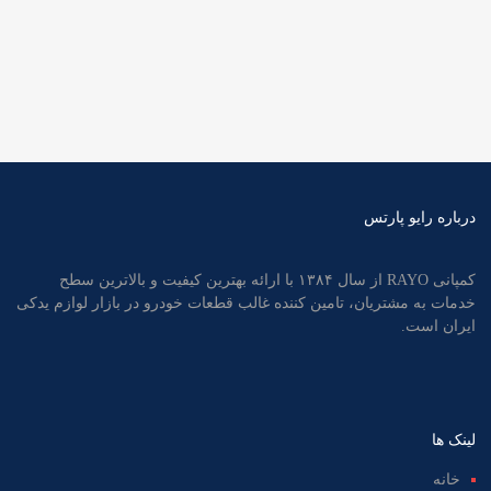
درباره رایو پارتس
کمپانی RAYO از سال ۱۳۸۴ با ارائه بهترین کیفیت و بالاترین سطح
خدمات به مشتریان، تامین کننده غالب قطعات خودرو در بازار لوازم یدکی
ایران است.
لینک ها
خانه