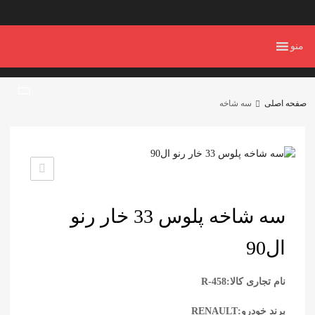
منو
صفحه اصلی
سه شاخه
سه شاخه پلوس 33 خار رنو
ال90
نام تجاری کالا:R-458
برند خودرو:RENAULT