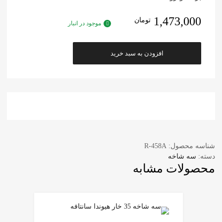
1,473,000
تومان
موجود در انبار
افزودن به سبد خرید
شناسه محصول:
R-458A
دسته:
سه شاخه
محصولات مشابه