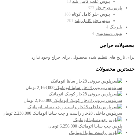
پلوس عقب کامل بلند
13
پلوس چرخ جلو
373
پلوس جلو کامل کوتاه
188
پلوس جلو کامل بلند
201
بلبرینگ
4
بدون دسته‌بندی
4
محصولات حراجی
برای تاریخ های تنظیم شده محصولی برای حراج وجود ندارد
جدیدترین محصولات
سرپلوس بیرونی 28خار ساینا اتوماتیک
2,163,000
تومان
سرپلوس بیرونی 28خار کوییک اتوماتیک
2,163,000
تومان
سرپلوس داخلی 28خار راست و چپ ساینا اتوماتیک
2,238,000
تومان
پلوس چپ ساینا اتوماتیک
6,256,000
تومان