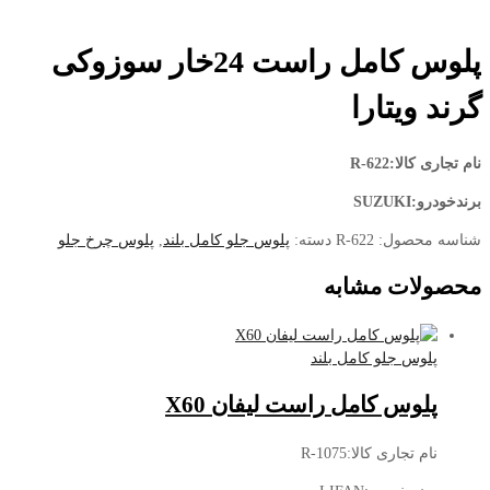
پلوس کامل راست 24خار سوزوکی
گرند ویتارا
نام تجاری کالا:R-622
برندخودرو:SUZUKI
شناسه محصول:
R-622
دسته:
پلوس جلو کامل بلند
,
پلوس چرخ جلو
محصولات مشابه
پلوس جلو کامل بلند
پلوس کامل راست لیفان X60
نام تجاری کالا:R-1075