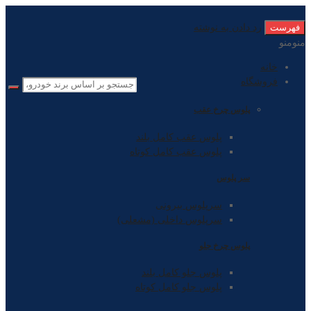
فهرست
رد دادن به نوشته
منو
منو
خانه
فروشگاه
پلوس چرخ عقب
پلوس عقب کامل بلند
پلوس عقب کامل کوتاه
سر پلوس
سرپلوس بیرونی
سرپلوس داخلی (مشعلی)
پلوس چرخ جلو
پلوس جلو کامل بلند
پلوس جلو کامل کوتاه