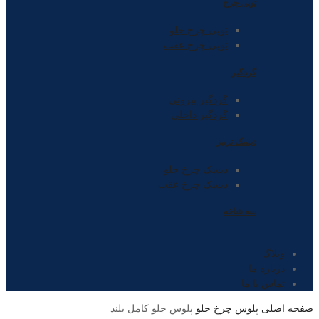
توپی چرخ
توپی چرخ جلو
توپی چرخ عقب
گردگیر
گردگیر بیرونی
گردگیر داخلی
دیسک ترمز
دیسک چرخ جلو
دیسک چرخ عقب
سه شاخه
وبلاگ
درباره ما
تماس با ما
صفحه اصلی
پلوس چرخ جلو
پلوس جلو کامل بلند