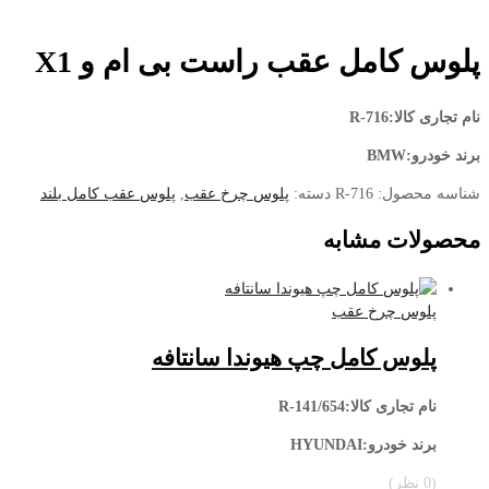
پلوس کامل عقب راست بی ام و X1
نام تجاری کالا:R-716
برند خودرو:BMW
شناسه محصول:
R-716
دسته:
پلوس چرخ عقب
,
پلوس عقب کامل بلند
محصولات مشابه
پلوس چرخ عقب
پلوس کامل چپ هیوندا سانتافه
نام تجاری کالا:R-141/654
برند خودرو:HYUNDAI
(0 نظر)