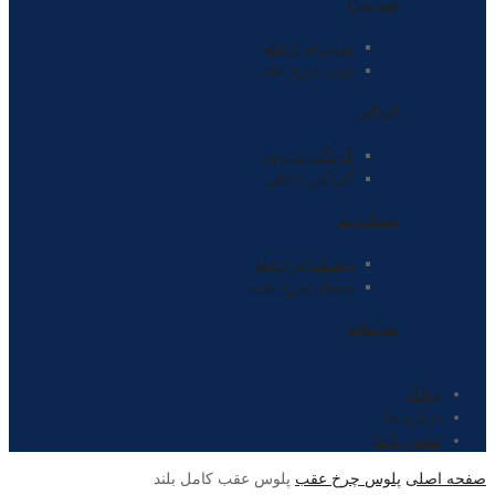
توپی چرخ
توپی چرخ جلو
توپی چرخ عقب
گردگیر
گردگیر بیرونی
گردگیر داخلی
دیسک ترمز
دیسک چرخ جلو
دیسک چرخ عقب
سه شاخه
وبلاگ
درباره ما
تماس با ما
صفحه اصلی
پلوس چرخ عقب
پلوس عقب کامل بلند