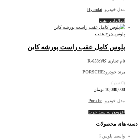
مدل خودرو:
Hyundai
اطلاعات بیشتر
پلوس چرخ عقب
پلوس کامل عقب راست پورشه کاین
نام تجاری کالا:R-653
برند خودرو:PORSCHE
(0 نظر)
10,080,000
تومان
مدل خودرو:
Porsche
افزودن به سبد خرید
دسته های محصولات
واسط پلوس
6