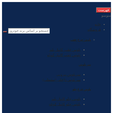
رد
فهرست
دادن
منو
منو
به
خانه
نوشته
فروشگاه
پلوس چرخ عقب
پلوس عقب کامل بلند
پلوس عقب کامل کوتاه
سر پلوس
سرپلوس بیرونی
سرپلوس داخلی (مشعلی)
پلوس چرخ جلو
پلوس جلو کامل بلند
پلوس جلو کامل کوتاه