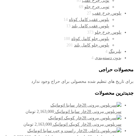
توپی چرخ عقب
93
توپی چرخ جلو
69
پلوس چرخ عقب
27
پلوس عقب کامل کوتاه
14
پلوس عقب کامل بلند
13
پلوس چرخ جلو
373
پلوس جلو کامل کوتاه
188
پلوس جلو کامل بلند
201
بلبرینگ
4
بدون دسته‌بندی
4
محصولات حراجی
برای تاریخ های تنظیم شده محصولی برای حراج وجود ندارد
جدیدترین محصولات
سرپلوس بیرونی 28خار ساینا اتوماتیک
2,163,000
تومان
سرپلوس بیرونی 28خار کوییک اتوماتیک
2,163,000
تومان