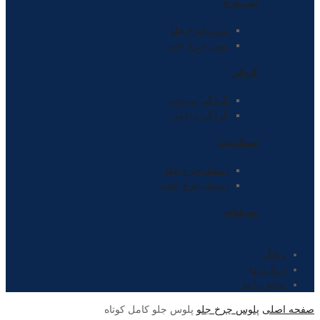
توپی چرخ
توپی چرخ جلو
توپی چرخ عقب
گردگیر
گردگیر بیرونی
گردگیر داخلی
دیسک ترمز
دیسک چرخ جلو
دیسک چرخ عقب
سه شاخه
وبلاگ
درباره ما
تماس با ما
صفحه اصلی
پلوس چرخ جلو
پلوس جلو کامل کوتاه