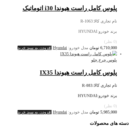
پلوس کامل راست هیوندا i30 اتوماتیک
نام تجاری کالا:R-1063
برند خودرو:HYUNDAI
(0 نظر)
6,710,000
تومان
مدل خودرو:
Hyundai
افزودن به سبد خرید
پلوس چرخ جلو
پلوس کامل راست هیوندا IX35
نام تجاری کالا:R-083
برند خودرو:HYUNDAI
(0 نظر)
5,985,000
تومان
مدل خودرو:
Hyundai
افزودن به سبد خرید
دسته های محصولات