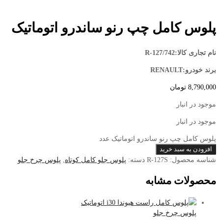
پلوس کامل چپ رنو ساندرو اتوماتیک
نام تجاری کالا:R-127/742
برند خودرو:RENAULT
8,790,000
تومان
موجود در انبار
موجود در انبار
پلوس کامل چپ رنو ساندرو اتوماتیک عدد
افزودن به سبد خرید
شناسه محصول:
R-127S
دسته:
پلوس جلو کامل کوتاه
,
پلوس چرخ جلو
محصولات مشابه
پلوس چرخ جلو