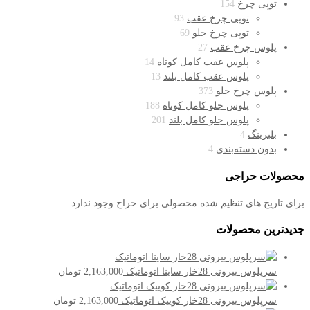
توپی چرخ
154
توپی چرخ عقب
93
توپی چرخ جلو
69
پلوس چرخ عقب
27
پلوس عقب کامل کوتاه
14
پلوس عقب کامل بلند
13
پلوس چرخ جلو
373
پلوس جلو کامل کوتاه
188
پلوس جلو کامل بلند
201
بلبرینگ
4
بدون دسته‌بندی
4
محصولات حراجی
برای تاریخ های تنظیم شده محصولی برای حراج وجود ندارد
جدیدترین محصولات
سرپلوس بیرونی 28خار ساینا اتوماتیک
2,163,000
تومان
سرپلوس بیرونی 28خار کوییک اتوماتیک
2,163,000
تومان