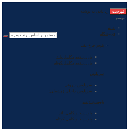
فهرست
رد دادن به نوشته
منو
منو
خانه
فروشگاه
پلوس چرخ عقب
پلوس عقب کامل بلند
پلوس عقب کامل کوتاه
سر پلوس
سرپلوس بیرونی
سرپلوس داخلی (مشعلی)
پلوس چرخ جلو
پلوس جلو کامل بلند
پلوس جلو کامل کوتاه