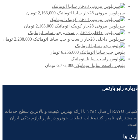
سرپلوس بیرونی 28خار ساینا اتوماتیک
2,163,000
تومان
سرپلوس بیرونی 28خار کوییک اتوماتیک
2,163,000
تومان
سرپلوس داخلی 28خار راست و چپ ساینا اتوماتیک
2,238,000
تومان
پلوس چپ ساینا اتوماتیک
6,256,000
تومان
پلوس راست ساینا اتوماتیک
6,772,000
تومان
درباره رایو پارتس
کمپانی RAYO از سال ۱۳۸۴ با ارائه بهترین کیفیت و بالاترین سطح خدمات
به مشتریان، تامین کننده غالب قطعات خودرو در بازار لوازم یدکی ایران
است.
لینک ها