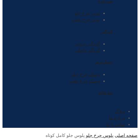
توپی چرخ
توپی چرخ جلو
توپی چرخ عقب
گردگیر
گردگیر بیرونی
گردگیر داخلی
دیسک ترمز
دیسک چرخ جلو
دیسک چرخ عقب
سه شاخه
وبلاگ
درباره ما
تماس با ما
صفحه اصلی
پلوس چرخ جلو
پلوس جلو کامل کوتاه