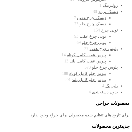
رولبرینگ
1
دیسک ترمز
30
دیسک چرخ عقب
7
دیسک چرخ جلو
23
توپی چرخ
154
توپی چرخ عقب
93
توپی چرخ جلو
69
پلوس چرخ عقب
27
پلوس عقب کامل کوتاه
14
پلوس عقب کامل بلند
13
پلوس چرخ جلو
373
پلوس جلو کامل کوتاه
188
پلوس جلو کامل بلند
201
بلبرینگ
4
بدون دسته‌بندی
4
محصولات حراجی
برای تاریخ های تنظیم شده محصولی برای حراج وجود ندارد
جدیدترین محصولات