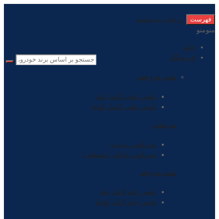
فهرست
رد دادن به نوشته
منو
منو
خانه
فروشگاه
پلوس چرخ عقب
پلوس عقب کامل بلند
پلوس عقب کامل کوتاه
سر پلوس
سرپلوس بیرونی
سرپلوس داخلی (مشعلی)
پلوس چرخ جلو
پلوس جلو کامل بلند
پلوس جلو کامل کوتاه