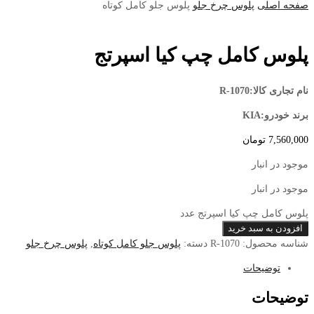
صفحه اصلی
پلوس چرخ جلو
پلوس جلو کامل کوتاه
پلوس کامل چپ کیا اسپرتج
نام تجاری کالا:R-1070
برند خودرو:KIA
7,560,000
تومان
موجود در انبار
موجود در انبار
پلوس کامل چپ کیا اسپرتج عدد
افزودن به سبد خرید
شناسه محصول:
R-1070
دسته:
پلوس جلو کامل کوتاه
,
پلوس چرخ جلو
توضیحات
توضیحات