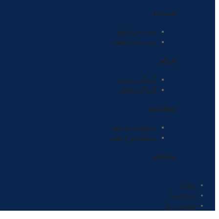
توپی چرخ
توپی چرخ جلو
توپی چرخ عقب
گردگیر
گردگیر بیرونی
گردگیر داخلی
دیسک ترمز
دیسک چرخ جلو
دیسک چرخ عقب
سه شاخه
وبلاگ
درباره ما
تماس با ما