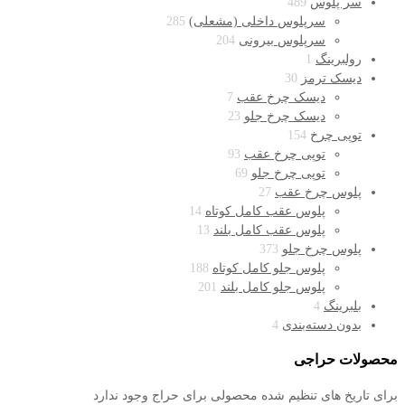
سر پلوس
489
سرپلوس داخلی (مشعلی)
285
سرپلوس بیرونی
204
رولبرینگ
1
دیسک ترمز
30
دیسک چرخ عقب
7
دیسک چرخ جلو
23
توپی چرخ
154
توپی چرخ عقب
93
توپی چرخ جلو
69
پلوس چرخ عقب
27
پلوس عقب کامل کوتاه
14
پلوس عقب کامل بلند
13
پلوس چرخ جلو
373
پلوس جلو کامل کوتاه
188
پلوس جلو کامل بلند
201
بلبرینگ
4
بدون دسته‌بندی
4
محصولات حراجی
برای تاریخ های تنظیم شده محصولی برای حراج وجود ندارد