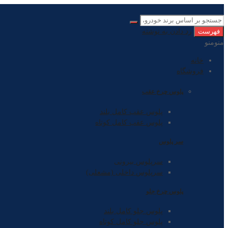
فهرست
رد دادن به نوشته
منو
منو
خانه
فروشگاه
پلوس چرخ عقب
پلوس عقب کامل بلند
پلوس عقب کامل کوتاه
سر پلوس
سرپلوس بیرونی
سرپلوس داخلی (مشعلی)
پلوس چرخ جلو
پلوس جلو کامل بلند
پلوس جلو کامل کوتاه