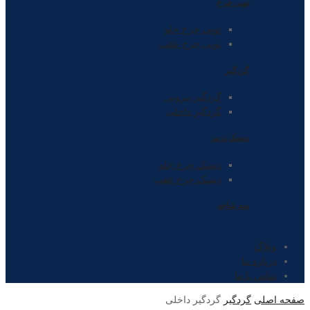
توپی چرخ
توپی چرخ جلو
توپی چرخ عقب
گردگیر
گردگیر بیرونی
گردگیر داخلی
دیسک ترمز
دیسک چرخ جلو
دیسک چرخ عقب
سه شاخه
وبلاگ
درباره ما
تماس با ما
صفحه اصلی
گردگیر
گردگیر داخلی