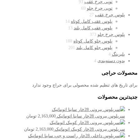
توپی چرخ عقب
93
توپی چرخ جلو
69
پلوس چرخ عقب
27
پلوس عقب کامل کوتاه
14
پلوس عقب کامل بلند
13
پلوس چرخ جلو
373
پلوس جلو کامل کوتاه
188
پلوس جلو کامل بلند
201
بلبرینگ
4
بدون دسته‌بندی
4
محصولات حراجی
برای تاریخ های تنظیم شده محصولی برای حراج وجود ندارد
جدیدترین محصولات
سرپلوس بیرونی 28خار ساینا اتوماتیک
2,163,000
تومان
سرپلوس بیرونی 28خار کوییک اتوماتیک
2,163,000
تومان