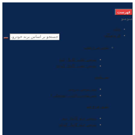
رد
فهرست
دادن
منو
منو
به
خانه
نوشته
فروشگاه
پلوس چرخ عقب
پلوس عقب کامل بلند
پلوس عقب کامل کوتاه
سر پلوس
سرپلوس بیرونی
سرپلوس داخلی (مشعلی)
پلوس چرخ جلو
پلوس جلو کامل بلند
پلوس جلو کامل کوتاه