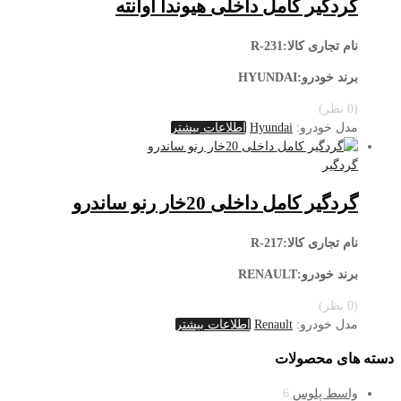
گردگیر کامل داخلی هیوندا آوانته
نام تجاری کالا:R-231
برند خودرو:HYUNDAI
(0 نظر)
مدل خودرو:
Hyundai
اطلاعات بیشتر
گردگیر
گردگیر کامل داخلی 20خار رنو ساندرو
نام تجاری کالا:R-217
برند خودرو:RENAULT
(0 نظر)
مدل خودرو:
Renault
اطلاعات بیشتر
دسته های محصولات
واسط پلوس
6