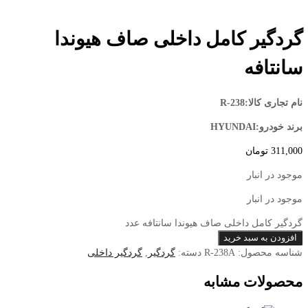
گردگیر کامل داخلی صاف هیوندا
سانتافه
نام تجاری کالا:R-238
برند خودرو:HYUNDAI
311,000
تومان
موجود در انبار
موجود در انبار
گردگیر کامل داخلی صاف هیوندا سانتافه عدد
افزودن به سبد خرید
شناسه محصول:
R-238A
دسته:
گردگیر
,
گردگیر داخلی
محصولات مشابه