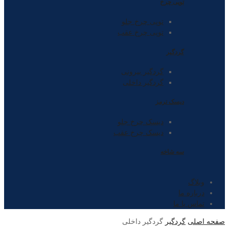
توپی چرخ
توپی چرخ جلو
توپی چرخ عقب
گردگیر
گردگیر بیرونی
گردگیر داخلی
دیسک ترمز
دیسک چرخ جلو
دیسک چرخ عقب
سه شاخه
وبلاگ
درباره ما
تماس با ما
صفحه اصلی
گردگیر
گردگیر داخلی