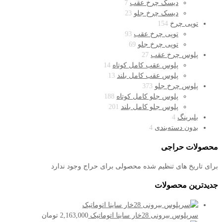
دیسک چرخ عقب
7
دیسک چرخ جلو
23
توپی چرخ
154
توپی چرخ عقب
93
توپی چرخ جلو
69
پلوس چرخ عقب
27
پلوس عقب کامل کوتاه
14
پلوس عقب کامل بلند
13
پلوس چرخ جلو
373
پلوس جلو کامل کوتاه
188
پلوس جلو کامل بلند
201
بلبرینگ
4
بدون دسته‌بندی
4
محصولات حراجی
برای تاریخ های تنظیم شده محصولی برای حراج وجود ندارد
جدیدترین محصولات
سرپلوس بیرونی 28خار ساینا اتوماتیک
2,163,000
تومان