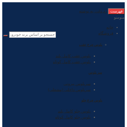
فهرست
رد دادن به نوشته
منو
منو
خانه
فروشگاه
پلوس چرخ عقب
پلوس عقب کامل بلند
پلوس عقب کامل کوتاه
سر پلوس
سرپلوس بیرونی
سرپلوس داخلی (مشعلی)
پلوس چرخ جلو
پلوس جلو کامل بلند
پلوس جلو کامل کوتاه