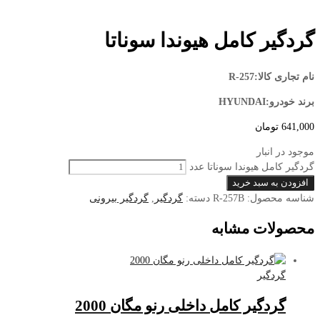
گردگیر کامل هیوندا سوناتا
نام تجاری کالا:R-257
برند خودرو:HYUNDAI
641,000
تومان
موجود در انبار
گردگیر کامل هیوندا سوناتا عدد
افزودن به سبد خرید
شناسه محصول:
R-257B
دسته:
گردگیر
,
گردگیر بیرونی
محصولات مشابه
گردگیر
گردگیر کامل داخلی رنو مگان 2000