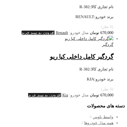
نام تجاری کالا:R-302
برند خودرو:RENAULT
(0 نظر)
670,000
تومان
مدل خودرو:
Renault
افزودن به سبد خرید
گردگیر
گردگیر کامل داخلی کیا ریو
نام تجاری کالا:R-302
برند خودرو:KIA
(0 نظر)
670,000
تومان
مدل خودرو:
Kia
افزودن به سبد خرید
دسته های محصولات
واسط پلوس
6
همه مدل خودروها
2