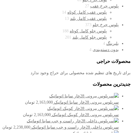
پلوس چرخ عقب
27
پلوس عقب کامل کوتاه
14
پلوس عقب کامل بلند
13
پلوس چرخ جلو
373
پلوس جلو کامل کوتاه
188
پلوس جلو کامل بلند
201
بلبرینگ
4
بدون دسته‌بندی
4
محصولات حراجی
برای تاریخ های تنظیم شده محصولی برای حراج وجود ندارد
جدیدترین محصولات
سرپلوس بیرونی 28خار ساینا اتوماتیک
2,163,000
تومان
سرپلوس بیرونی 28خار کوییک اتوماتیک
2,163,000
تومان
سرپلوس داخلی 28خار راست و چپ ساینا اتوماتیک
2,238,000
تومان