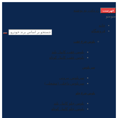
فهرست
رد دادن به نوشته
منو
منو
خانه
فروشگاه
پلوس چرخ عقب
پلوس عقب کامل بلند
پلوس عقب کامل کوتاه
سر پلوس
سرپلوس بیرونی
سرپلوس داخلی (مشعلی)
پلوس چرخ جلو
پلوس جلو کامل بلند
پلوس جلو کامل کوتاه