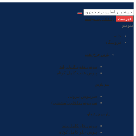
فهرست
رد دادن به نوشته
منو
منو
خانه
فروشگاه
پلوس چرخ عقب
پلوس عقب کامل بلند
پلوس عقب کامل کوتاه
سر پلوس
سرپلوس بیرونی
سرپلوس داخلی (مشعلی)
پلوس چرخ جلو
پلوس جلو کامل بلند
پلوس جلو کامل کوتاه