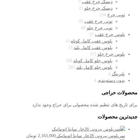
دیسک چرخ عقب
7
دیسک چرخ جلو
23
توپی چرخ
154
توپی چرخ عقب
93
توپی چرخ جلو
69
پلوس چرخ عقب
27
پلوس عقب کامل کوتاه
14
پلوس عقب کامل بلند
13
پلوس چرخ جلو
373
پلوس جلو کامل کوتاه
188
پلوس جلو کامل بلند
201
بلبرینگ
4
بدون دسته‌بندی
4
محصولات حراجی
برای تاریخ های تنظیم شده محصولی برای حراج وجود ندارد
جدیدترین محصولات
سرپلوس بیرونی 28خار ساینا اتوماتیک
2,163,000
تومان