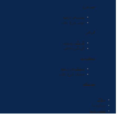
توپی چرخ
توپی چرخ جلو
توپی چرخ عقب
گردگیر
گردگیر بیرونی
گردگیر داخلی
دیسک ترمز
دیسک چرخ جلو
دیسک چرخ عقب
سه شاخه
وبلاگ
درباره ما
تماس با ما