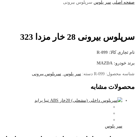
صفحه اصلی
سر پلوس
سرپلوس بیرونی
سرپلوس بیرونی 28 خار مزدا 323
نام تجاری کالا
: R-099
برند خودرو: MAZDA
شناسه محصول:
R-099
دسته:
سر پلوس
,
سرپلوس بیرونی
محصولات مشابه
سر پلوس