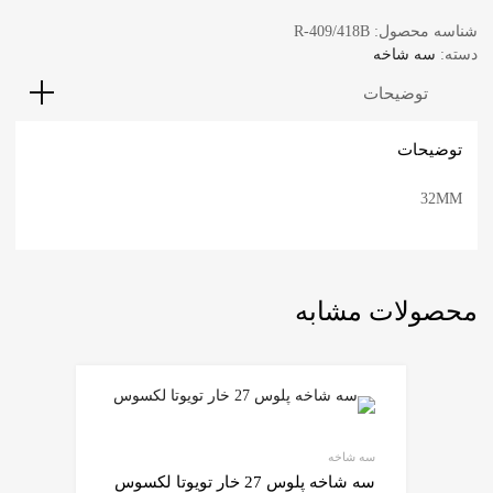
شناسه محصول:
R-409/418B
دسته:
سه شاخه
توضیحات
توضیحات
32MM
محصولات مشابه
سه شاخه
سه شاخه پلوس 27 خار تویوتا لکسوس