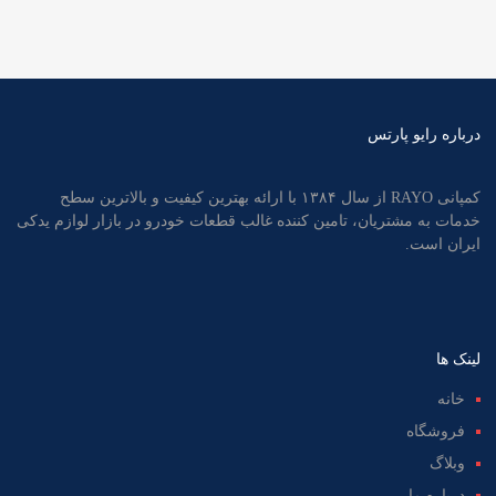
درباره رایو پارتس
کمپانی RAYO از سال ۱۳۸۴ با ارائه بهترین کیفیت و بالاترین سطح
خدمات به مشتریان، تامین کننده غالب قطعات خودرو در بازار لوازم یدکی
ایران است.
لینک ها
خانه
فروشگاه
وبلاگ
درباره ما