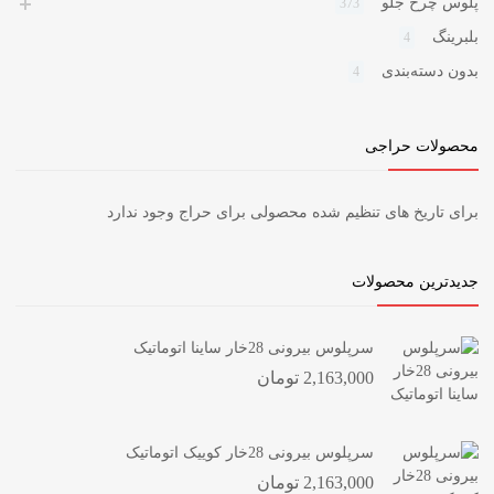
پلوس چرخ جلو
373
بلبرینگ
4
بدون دسته‌بندی
4
محصولات حراجی
برای تاریخ های تنظیم شده محصولی برای حراج وجود ندارد
جدیدترین محصولات
سرپلوس بیرونی 28خار ساینا اتوماتیک
2,163,000
تومان
سرپلوس بیرونی 28خار کوییک اتوماتیک
2,163,000
تومان