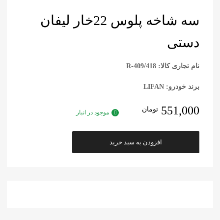
سه شاخه پلوس 22خار لیفان
دستی
نام تجاری کالا
: 418/R-409
برند خودرو: LIFAN
551,000
تومان
موجود در انبار
افزودن به سبد خرید